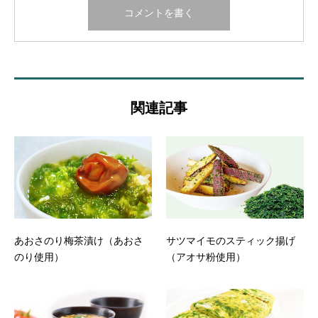
関連記事
あおさのり梅茶漬け（あおさ
サツマイモのスティック揚げ
のり使用）
（アオサ粉使用）