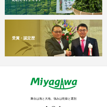
受賞・認定歴
舞台は海と大地、強みは乾燥と選別