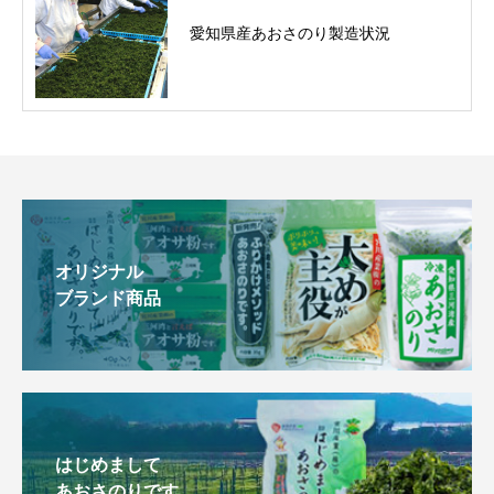
愛知県産あおさのり製造状況
オリジナル
ブランド商品
はじめまして
あおさのりです。