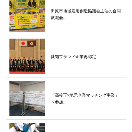
田原市地域雇用創造協議会主催の合同
就職会...
愛知ブランド企業再認定
「高校正×地元企業マッチング事業」
へ参加...