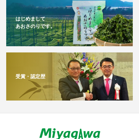
はじめまして
あおさのりです。
受賞・認定歴