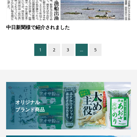
中日新聞様で紹介されました
1
2
3
…
5
オリジナル
ブランド商品