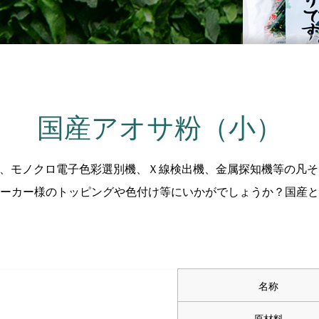
国産アオサ粉（小）
、モノクロ電子色彩選別機、Ｘ線検出機、金属探知機等の凡そ
ーカー様のトッピングや色付け等にいかがでしょうか？国産と
名称
原材料