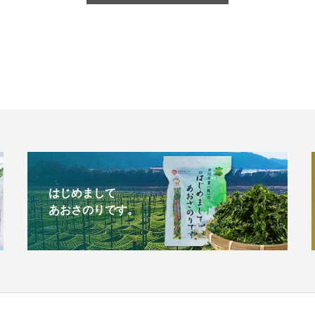
はじめまして
あおさのりです。