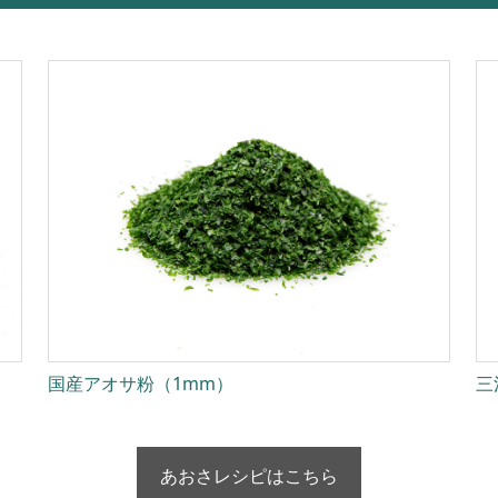
国産アオサ粉（1mm）
三
あおさレシピはこちら