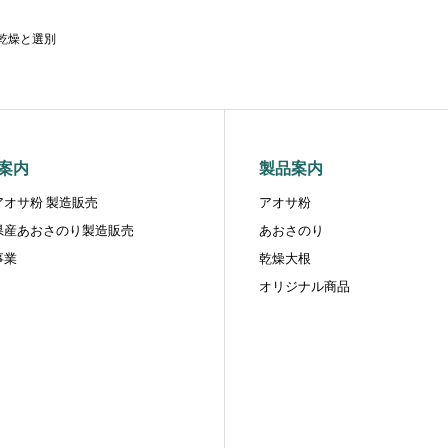
乾燥と選別
案内
製品案内
アオサ粉 製造販売
アオサ粉
県産あおさのり製造販売
あおさのり
事業
乾燥大根
オリジナル商品