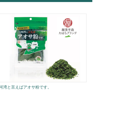
河湾と言えばアオサ粉です。