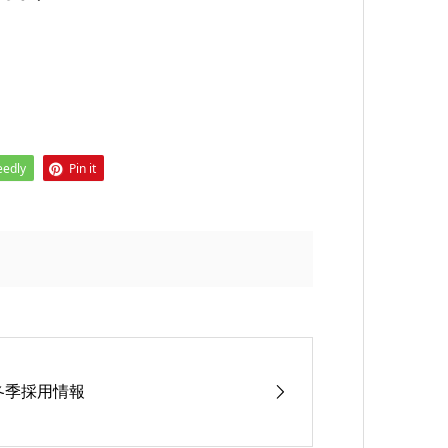
eedly
Pin it
冬季採用情報