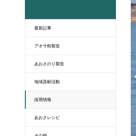
最新記事
アオサ粉製造
あおさのり製造
地域貢献活動
採用情報
あおさレシピ
その他