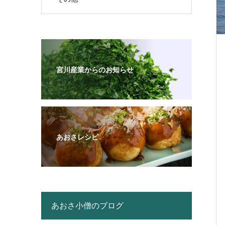
宮川産業からのお知らせ
あおさレシピ
あおさ小僧のブログ