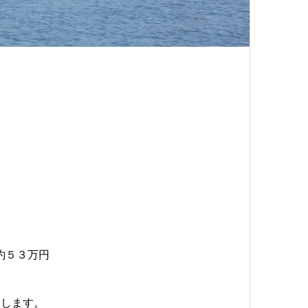
約５３万円
援します。