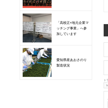
「高校正×地元企業マ
ッチング事業」へ参
加しています
愛知県産あおさのり
製造状況
ト