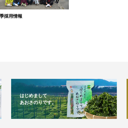
季採用情報
はじめまして
あおさのりです。