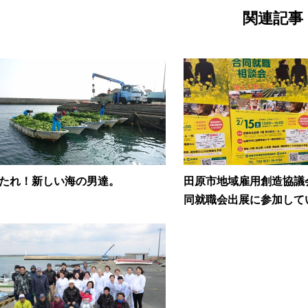
関連記事
たれ！新しい海の男達。
田原市地域雇用創造協議
同就職会出展に参加してい.