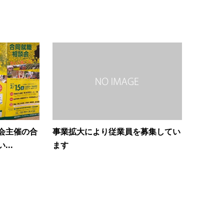
会主催の合
事業拡大により従業員を募集してい
..
ます