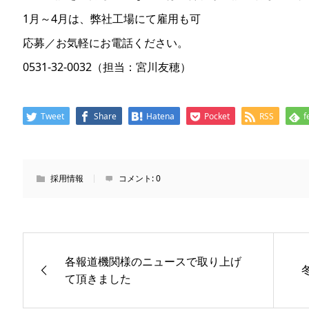
1月～4月は、弊社工場にて雇用も可
応募／お気軽にお電話ください。
0531-32-0032（担当：宮川友穂）
Tweet
Share
Hatena
Pocket
RSS
f
採用情報
コメント:
0
各報道機関様のニュースで取り上げ
て頂きました