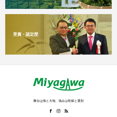
受賞・認定歴
舞台は海と大地、強みは乾燥と選別