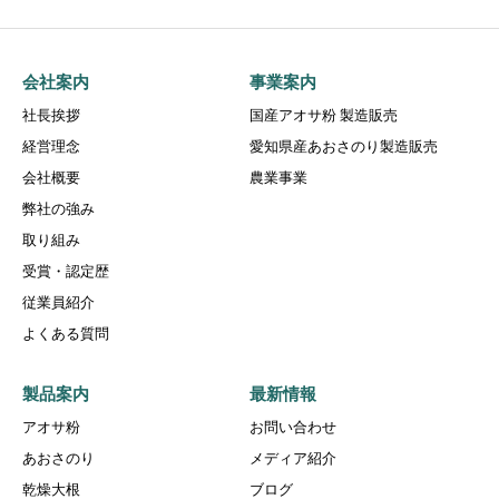
会社案内
事業案内
社長挨拶
国産アオサ粉 製造販売
経営理念
愛知県産あおさのり製造販売
会社概要
農業事業
弊社の強み
取り組み
受賞・認定歴
従業員紹介
よくある質問
製品案内
最新情報
アオサ粉
お問い合わせ
あおさのり
メディア紹介
乾燥大根
ブログ