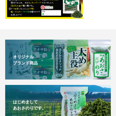
オリジナル
ブランド商品
はじめまして
あおさのりです。