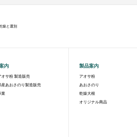
乾燥と選別
案内
製品案内
アオサ粉 製造販売
アオサ粉
県産あおさのり製造販売
あおさのり
事業
乾燥大根
オリジナル商品