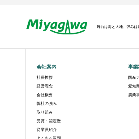
舞台は海と大地、強みは
会社案内
事業
社長挨拶
国産
経営理念
愛知
会社概要
農業
弊社の強み
取り組み
受賞・認定歴
従業員紹介
よくある質問