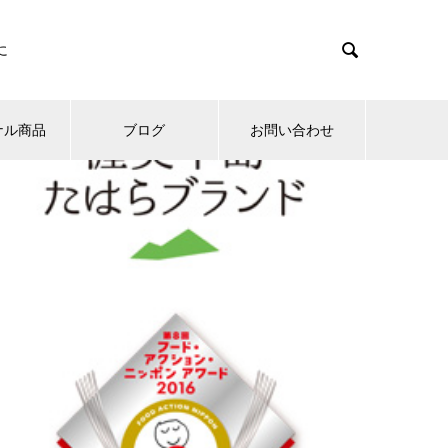

に
ナル商品
ブログ
お問い合わせ