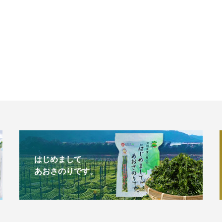
はじめまして
あおさのりです。