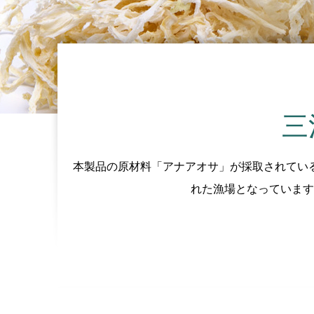
三
本製品の原材料「アナアオサ」が採取されてい
れた漁場となっています