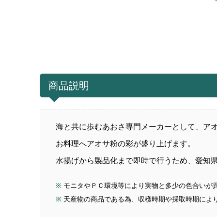
商品説明
海と共に歩むあおさ専門メーカーとして、ア
お料理へアオサ粉の彩が盛り上げます。
水揚げから製品化まで即時で行うため、愛知
モニタやＰＣ環境等により実物と多少の色合いが
天産物の商品である為、収穫時期や採取時期によ