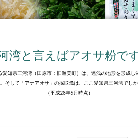
河湾と言えばアオサ粉で
る愛知県三河湾（田原市：旧渥美町）は、遠浅の地形を形成し
。そして「アナアオサ」の採取漁は、ここ愛知県三河湾でしか
（平成28年5月時点）