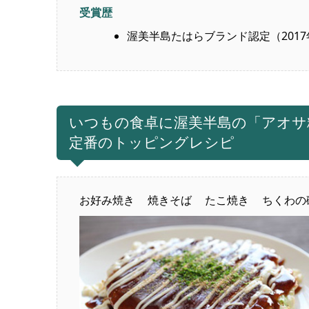
受賞歴
渥美半島たはらブランド認定（2017
いつもの食卓に渥美半島の「アオサ
定番のトッピングレシピ
お好み焼き
焼きそば
たこ焼き
ちくわの