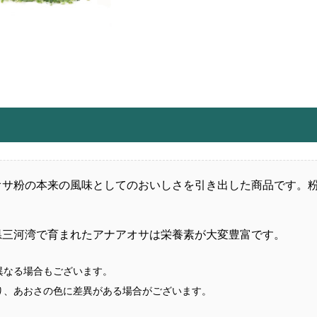
オサ粉の本来の風味としてのおいしさを引き出した商品です。
県三河湾で育まれたアナアオサは栄養素が大変豊富です。
異なる場合もございます。
り、あおさの色に差異がある場合がございます。