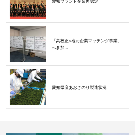
愛知ブランド企業再認定
「高校正×地元企業マッチング事業」
へ参加...
愛知県産あおさのり製造状況