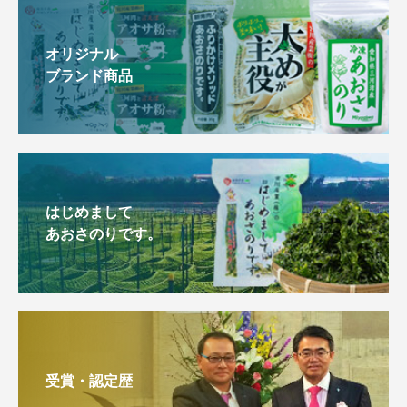
オリジナル
ブランド商品
はじめまして
あおさのりです。
受賞・認定歴