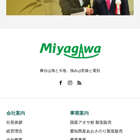
舞台は海と大地、強みは乾燥と選別
会社案内
事業案内
社長挨拶
国産アオサ粉 製造販売
経営理念
愛知県産あおさのり製造販売
会社概要
農業事業