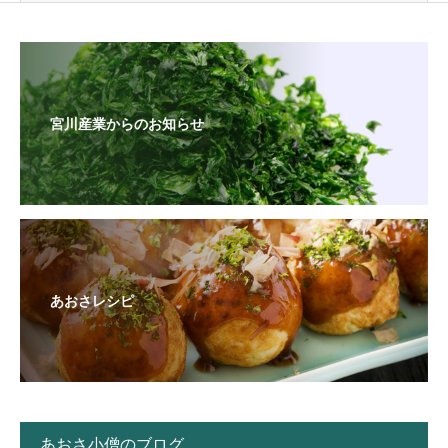
宮川産業からのお知らせ
あおさレシピ
あおさ小僧のブログ