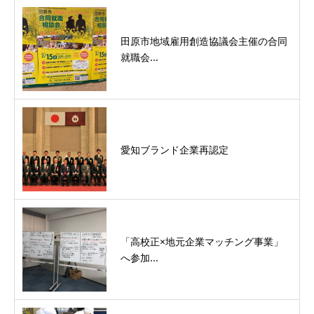
田原市地域雇用創造協議会主催の合同
就職会...
愛知ブランド企業再認定
「高校正×地元企業マッチング事業」
へ参加...