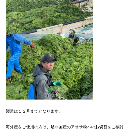
製造は１２月までとなります。
海外産をご使用の方は、是非国産のアオサ粉へのお切替をご検討