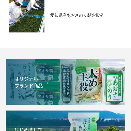
愛知県産あおさのり製造状況
オリジナル
ブランド商品
はじめまして