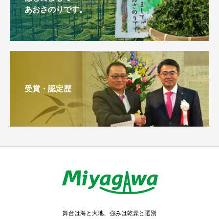
あおさのりです。
受賞・認定歴
舞台は海と大地、強みは乾燥と選別