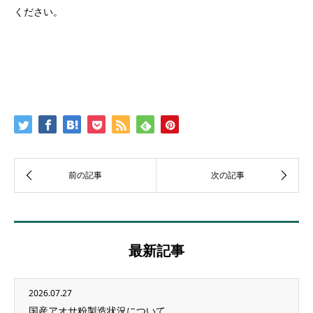
ください。
最新記事
2026.07.27
国産アオサ粉製造状況について