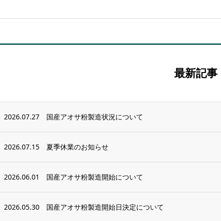
最新記事
2026.07.27
国産アオサ粉製造状況について
2026.07.15
夏季休業のお知らせ
2026.06.01
国産アオサ粉製造開始について
2026.05.30
国産アオサ粉製造開始日決定について