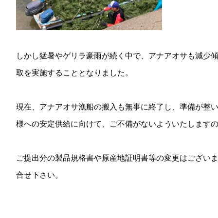
しかし猛暑やゲリラ豪雨が続く中で、アナアオサも減少
取を実施することとなりました。
現在、アナアオサ漁船の搬入も無事に終了し、準備が整
様への安定供給に向けて、ご不備がないよういたします
ご提出分の製品規格書や原産地証明書等の変更はござい
合せ下さい。