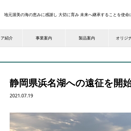
地元渥美の海の恵みに感謝し 大切に育み 未来へ継承することを使命
ィア紹介
事業案内
製品案内
オリジ
静岡県浜名湖への遠征を開
2021.07.19