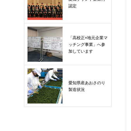
認定
「高校正×地元企業マ
ッチング事業」へ参
加しています
愛知県産あおさのり
製造状況