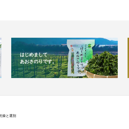
はじめまして
あおさのりです。
乾燥と選別