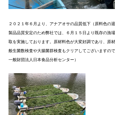
２０２１年６月より、アナアオサの品質低下（原料色の
製品品質安定のため弊社では、６月１５日より既存の漁
取を実施しております。原材料色が大変好調であり、原
般生菌数検査や大腸菌群検査もクリアしてございますの
一般財団法人日本食品分析センター）