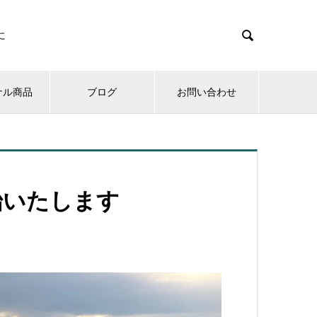

に
ナル商品
ブログ
お問い合わせ
始いたします