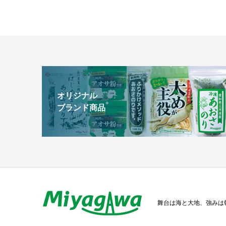
オリジナル
ブランド商品
舞台は海と大地、強みは