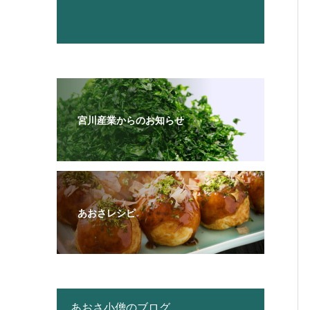
宮川産業からのお知らせ
あおさレシピ
あおさ小僧のブログ