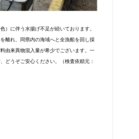
退色）に伴う水揚げ不足が続いております。
場を離れ、同県内の海域へと全漁船を回し採
材料由来異物混入量が希少でございます。一
で、どうぞご安心ください。（検査依頼元：