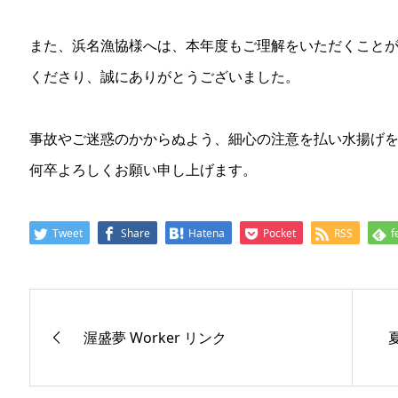
また、浜名漁協様へは、本年度もご理解をいただくこと
くださり、誠にありがとうございました。
事故やご迷惑のかからぬよう、細心の注意を払い水揚げ
何卒よろしくお願い申し上げます。
Tweet
Share
Hatena
Pocket
RSS
f
渥盛夢 Worker リンク