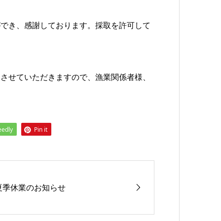
ができ、感謝しております。採取を許可して
をさせていただきますので、漁業関係者様、
eedly
Pin it
夏季休業のお知らせ