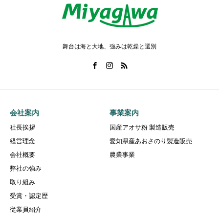
舞台は海と大地、強みは乾燥と選別
会社案内
事業案内
社長挨拶
国産アオサ粉 製造販売
経営理念
愛知県産あおさのり製造販売
会社概要
農業事業
弊社の強み
取り組み
受賞・認定歴
従業員紹介