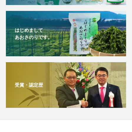
はじめまして
あおさのりです。
受賞・認定歴