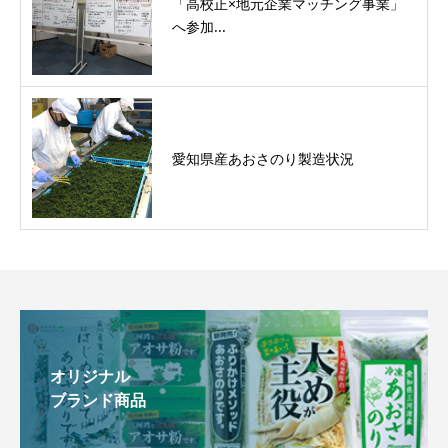
「高校正×地元企業マッチング事業」
へ参加...
愛知県産あおさのり製造状況
オリジナル
ブランド商品