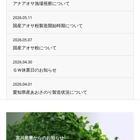
アナアオサ漁場視察について
2026.05.11
国産アオサ粉製造開始時期について
2026.05.07
国産アオサ粉について
2026.04.30
ＧＷ休業日のお知らせ
2026.04.01
愛知県産あおさのり製造状況について
宮川産業からのお知らせ