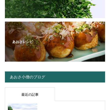
あおさレシピ
あおさ小僧のブログ
最近の記事