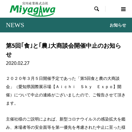

NEWS
お知らせ
第5回｢食｣と｢農｣大商談会開催中止のお知ら
せ
2020.02.27
２０２０年３月５日開催予定であった「第5回食と農の大商談
会」（愛知県国際展示場【Ａｉｃｈｉ Ｓｋｙ Ｅｘｐｏ】開
催）について中止の連絡がございましたので、ご報告させて頂き
ます。
主催社様のご説明によれば、新型コロナウイルスの感染拡大を鑑
み、来場者等の安全面等を第一優先を考慮された中止に至った様