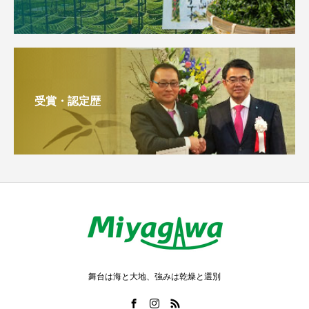
受賞・認定歴
舞台は海と大地、強みは乾燥と選別