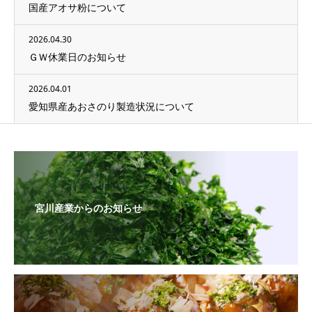
国産アオサ粉について
2026.04.30
ＧＷ休業日のお知らせ
2026.04.01
愛知県産あおさのり製造状況について
宮川産業からのお知らせ