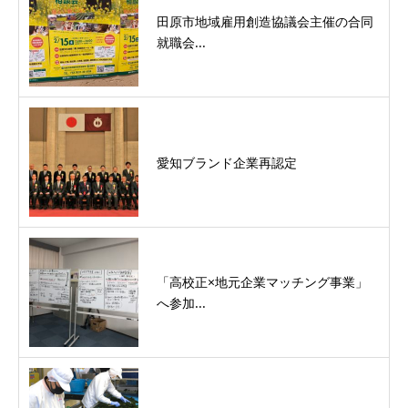
田原市地域雇用創造協議会主催の合同
就職会...
愛知ブランド企業再認定
「高校正×地元企業マッチング事業」
へ参加...