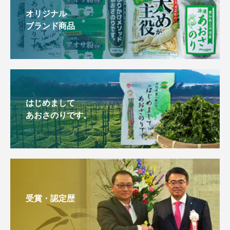
オリジナル
ブランド商品
はじめまして
あおさのりです。
受賞・認定歴