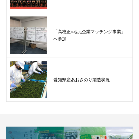
「高校正×地元企業マッチング事業」
へ参加...
愛知県産あおさのり製造状況