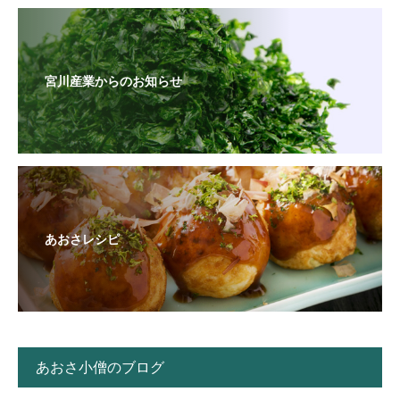
宮川産業からのお知らせ
あおさレシピ
あおさ小僧のブログ