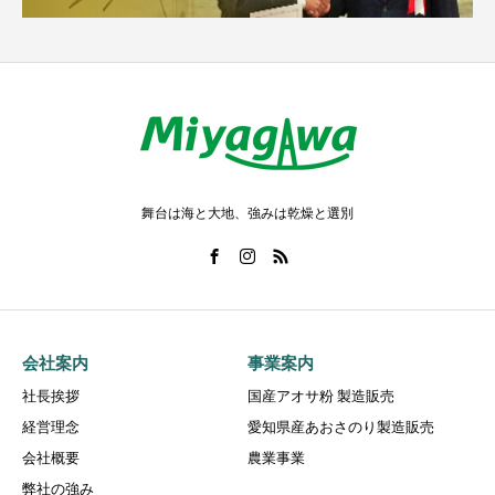
舞台は海と大地、強みは乾燥と選別
会社案内
事業案内
社長挨拶
国産アオサ粉 製造販売
経営理念
愛知県産あおさのり製造販売
会社概要
農業事業
弊社の強み