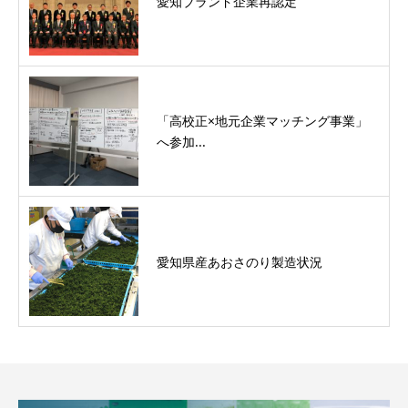
愛知ブランド企業再認定
「高校正×地元企業マッチング事業」
へ参加...
愛知県産あおさのり製造状況