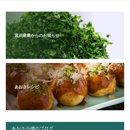
宮川産業からのお知らせ
あおさレシピ
あおさ小僧のブログ