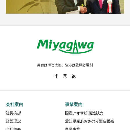
舞台は海と大地、強みは乾燥と選別
会社案内
事業案内
社長挨拶
国産アオサ粉 製造販売
経営理念
愛知県産あおさのり製造販売
会社概要
農業事業