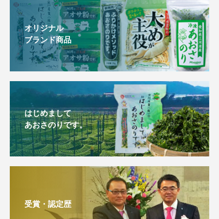
オリジナル
ブランド商品
はじめまして
あおさのりです。
受賞・認定歴