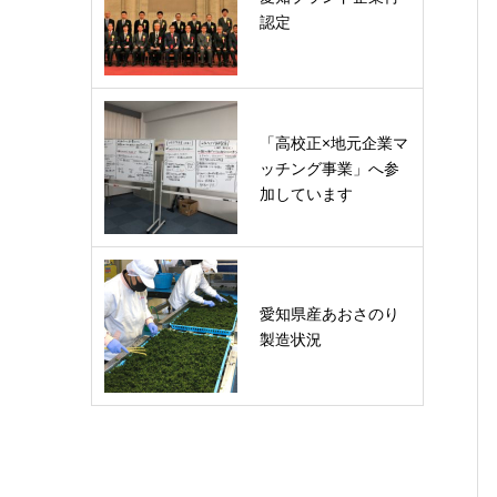
認定
「高校正×地元企業マ
ッチング事業」へ参
加しています
愛知県産あおさのり
製造状況