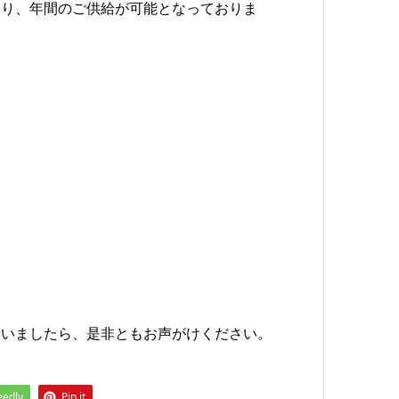
おり、年間のご供給が可能となっておりま
ゃいましたら、是非ともお声がけください。
eedly
Pin it