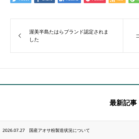
渥美半島たはらブランド認定されま
した
最新記事
2026.07.27
国産アオサ粉製造状況について