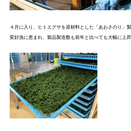
４月に入り、ヒトエグサを原材料とした「あおさのり」
変好漁に恵まれ、製品製造数も前年と比べても大幅に上