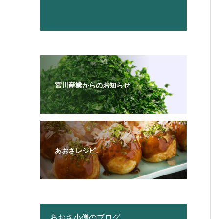
宮川産業からのお知らせ
あおさレシピ
あおさ小僧のブログ