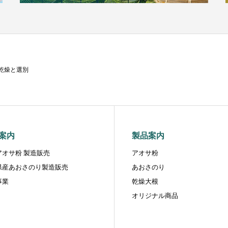
乾燥と選別
案内
製品案内
アオサ粉 製造販売
アオサ粉
県産あおさのり製造販売
あおさのり
事業
乾燥大根
オリジナル商品