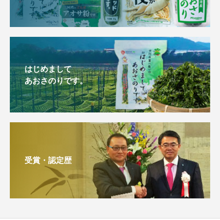
はじめまして
あおさのりです。
受賞・認定歴