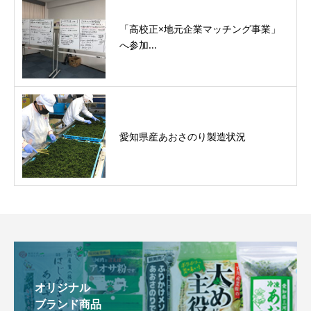
「高校正×地元企業マッチング事業」
へ参加...
愛知県産あおさのり製造状況
オリジナル
ブランド商品