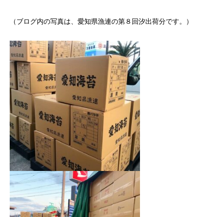
（ブログ内の写真は、愛知県漁連の第８回汐出荷分です。）