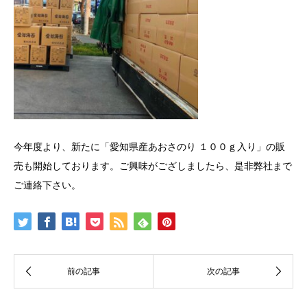
今年度より、新たに「愛知県産あおさのり １００ｇ入り」の販
売も開始しております。ご興味がござしましたら、是非弊社まで
ご連絡下さい。