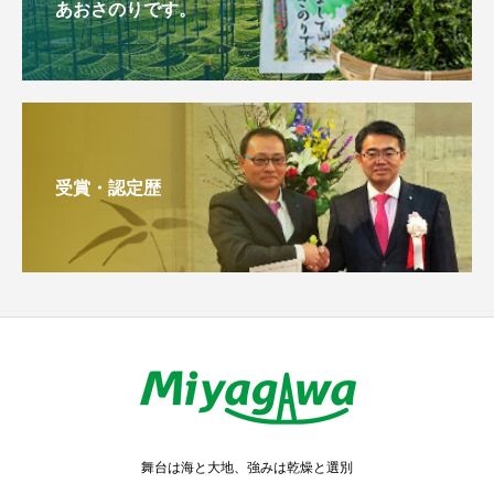
あおさのりです。
受賞・認定歴
舞台は海と大地、強みは乾燥と選別