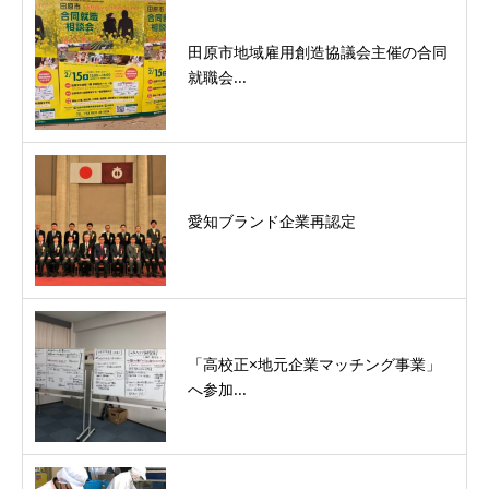
田原市地域雇用創造協議会主催の合同
就職会...
愛知ブランド企業再認定
「高校正×地元企業マッチング事業」
へ参加...