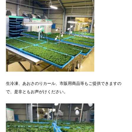
生冷凍、あおさのりカール、市販用商品等もご提供できますの
で、是非ともお声がけください。