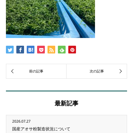
最新記事
2026.07.27
国産アオサ粉製造状況について