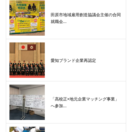
田原市地域雇用創造協議会主催の合同
就職会...
愛知ブランド企業再認定
「高校正×地元企業マッチング事業」
へ参加...