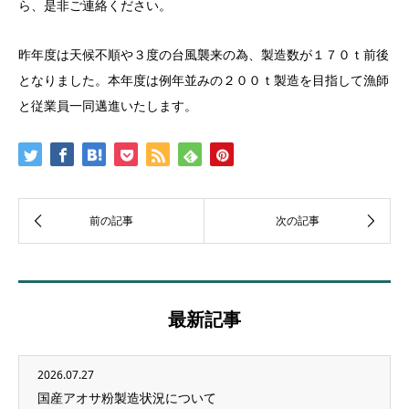
ら、是非ご連絡ください。
昨年度は天候不順や３度の台風襲来の為、製造数が１７０ｔ前後
となりました。本年度は例年並みの２００ｔ製造を目指して漁師
と従業員一同邁進いたします。
最新記事
2026.07.27
国産アオサ粉製造状況について