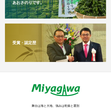
あおさのりです。
受賞・認定歴
舞台は海と大地、強みは乾燥と選別