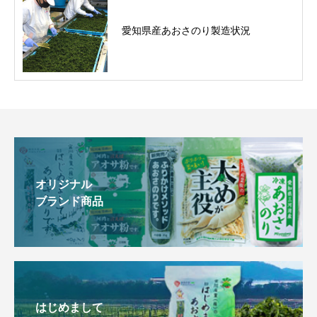
愛知県産あおさのり製造状況
オリジナル
ブランド商品
はじめまして