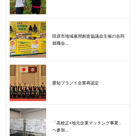
田原市地域雇用創造協議会主催の合同
就職会...
愛知ブランド企業再認定
「高校正×地元企業マッチング事業」
へ参加...