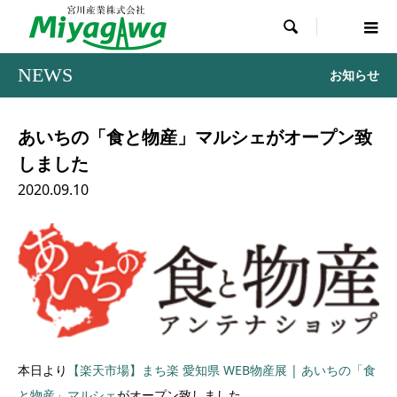

NEWS
お知らせ
あいちの「食と物産」マルシェがオープン致
しました
2020.09.10
本日より
【楽天市場】まち楽 愛知県 WEB物産展 | あいちの「食
と物産」マルシェ
がオープン致しました。