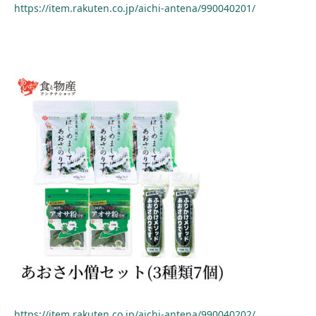
https://item.rakuten.co.jp/aichi-antena/990040201/
https://item.rakuten.co.jp/aichi-antena/990040202/