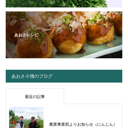
あおさレシピ
あおさ小僧のブログ
最近の記事
農業事業部よりお知らせ（にんじん）