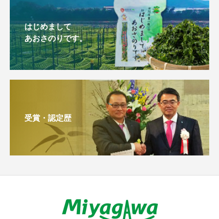
はじめまして
あおさのりです。
受賞・認定歴