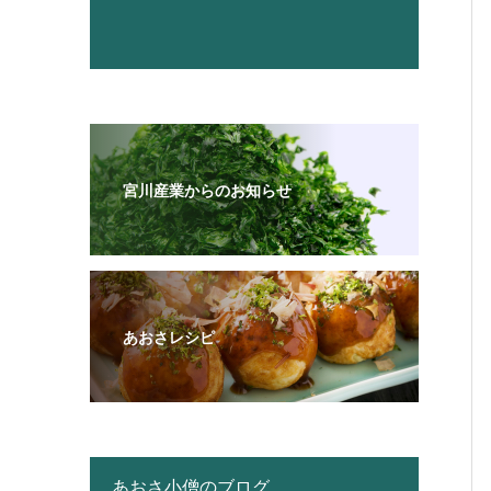
宮川産業からのお知らせ
あおさレシピ
あおさ小僧のブログ