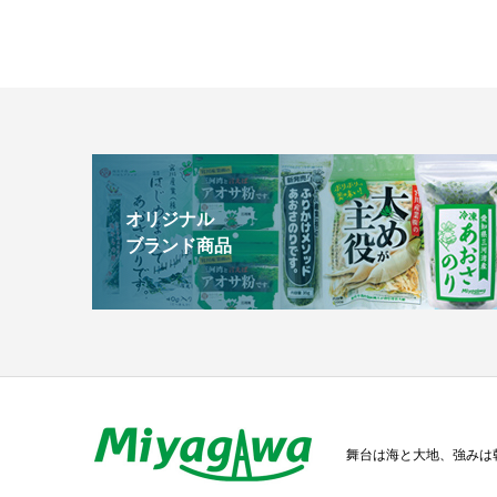
オリジナル
ブランド商品
舞台は海と大地、強みは