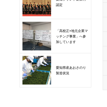
認定
「高校正×地元企業マ
ッチング事業」へ参
加しています
愛知県産あおさのり
製造状況