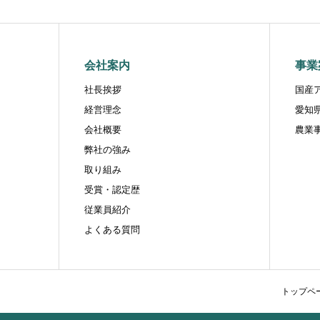
会社案内
事業
社長挨拶
国産
経営理念
愛知
会社概要
農業
弊社の強み
取り組み
受賞・認定歴
従業員紹介
よくある質問
トップペ