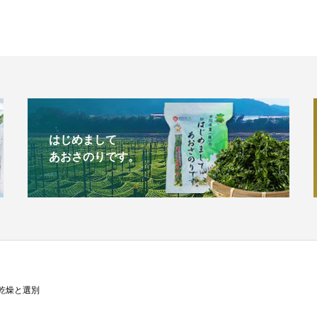
はじめまして
あおさのりです。
乾燥と選別