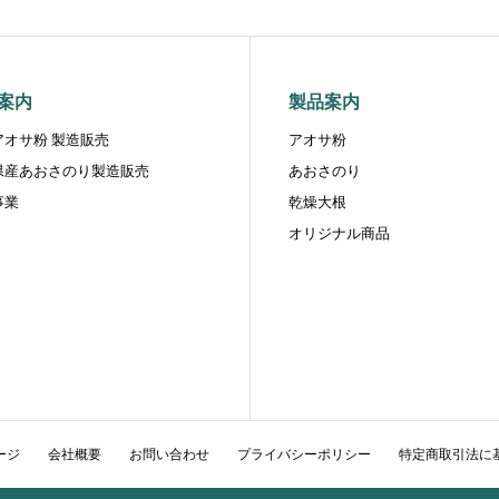
案内
製品案内
アオサ粉 製造販売
アオサ粉
県産あおさのり製造販売
あおさのり
事業
乾燥大根
オリジナル商品
ージ
会社概要
お問い合わせ
プライバシーポリシー
特定商取引法に