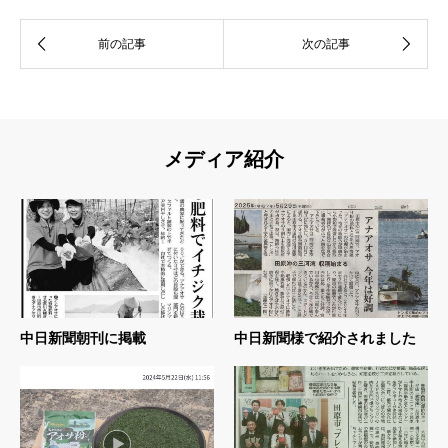
メディア紹介
中日新聞朝刊に掲載
中日新聞様で紹介されました