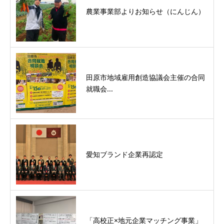
農業事業部よりお知らせ（にんじん）
田原市地域雇用創造協議会主催の合同
就職会...
愛知ブランド企業再認定
「高校正×地元企業マッチング事業」