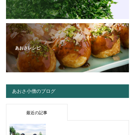
あおさレシピ
あおさ小僧のブログ
最近の記事