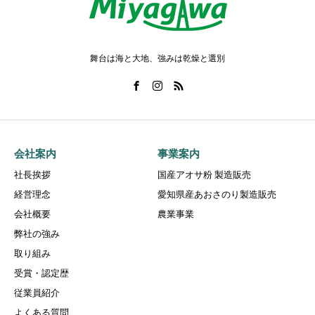
舞台は海と大地、強みは乾燥と選別
会社案内
事業案内
社長挨拶
国産アオサ粉 製造販売
経営理念
愛知県産あおさのり製造販売
会社概要
農業事業
弊社の強み
取り組み
受賞・認定歴
従業員紹介
よくある質問