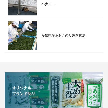
へ参加...
愛知県産あおさのり製造状況
オリジナル
ブランド商品