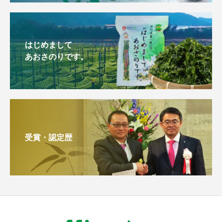
はじめまして
あおさのりです。
受賞・認定歴