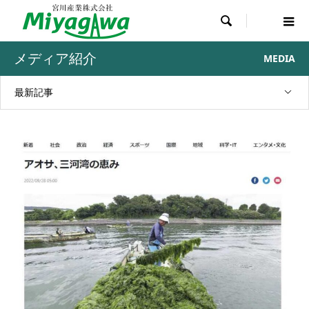

メディア紹介
MEDIA
最新記事