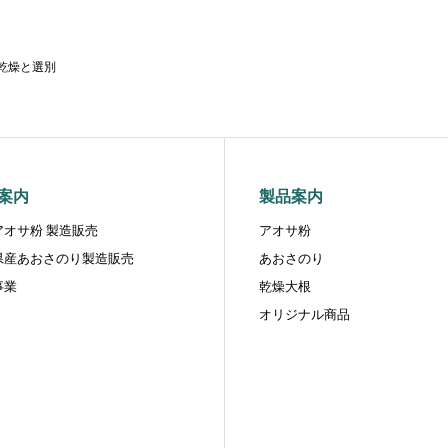
乾燥と選別
案内
製品案内
アオサ粉 製造販売
アオサ粉
県産あおさのり製造販売
あおさのり
事業
乾燥大根
オリジナル商品