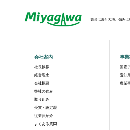
舞台は海と大地、強みは
会社案内
事業
社長挨拶
国産
経営理念
愛知
会社概要
農業
弊社の強み
取り組み
受賞・認定歴
従業員紹介
よくある質問