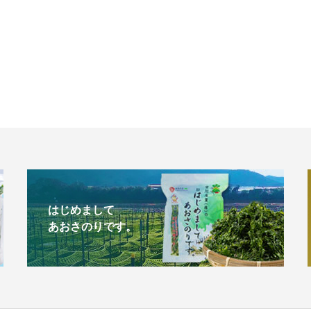
はじめまして
あおさのりです。