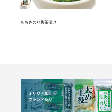
あおさのり梅茶漬け
オリジナル
ブランド商品