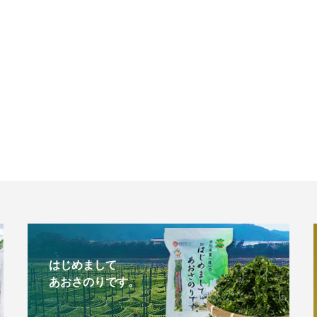
はじめまして
あおさのりです。