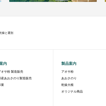
乾燥と選別
案内
製品案内
アオサ粉 製造販売
アオサ粉
県産あおさのり製造販売
あおさのり
事業
乾燥大根
オリジナル商品