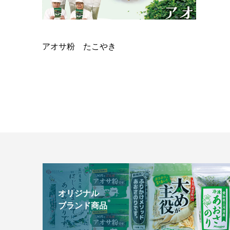
アオサ粉 たこやき
オリジナル
ブランド商品