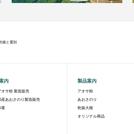
乾燥と選別
案内
製品案内
アオサ粉 製造販売
アオサ粉
県産あおさのり製造販売
あおさのり
事業
乾燥大根
オリジナル商品