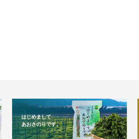
はじめまして
あおさのりです。