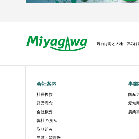
舞台は海と大地、強みは
会社案内
事業
社長挨拶
国産
経営理念
愛知
会社概要
農業
弊社の強み
取り組み
受賞・認定歴