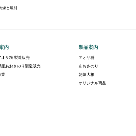
乾燥と選別
案内
製品案内
アオサ粉 製造販売
アオサ粉
県産あおさのり製造販売
あおさのり
事業
乾燥大根
オリジナル商品