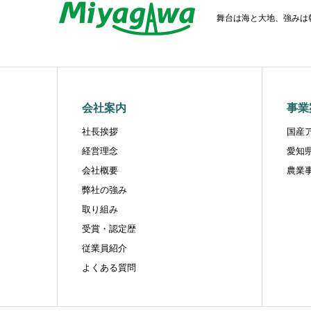
舞台は海と大地、強みは
会社案内
事業
社長挨拶
国産
経営理念
愛知
会社概要
農業
弊社の強み
取り組み
受賞・認定歴
従業員紹介
よくある質問