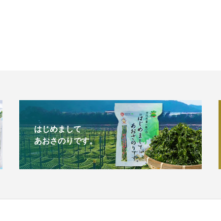
はじめまして
あおさのりです。