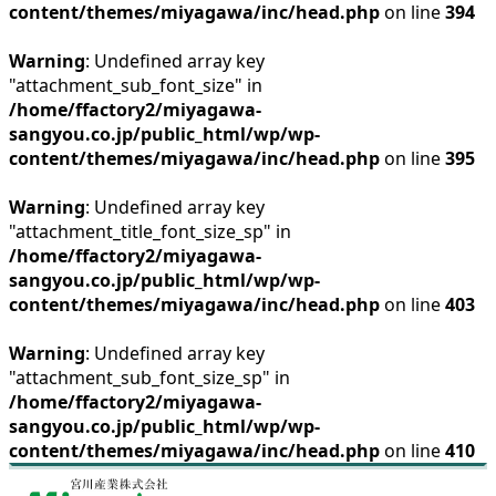
content/themes/miyagawa/inc/head.php
on line
394
Warning
: Undefined array key
"attachment_sub_font_size" in
/home/ffactory2/miyagawa-
sangyou.co.jp/public_html/wp/wp-
content/themes/miyagawa/inc/head.php
on line
395
Warning
: Undefined array key
"attachment_title_font_size_sp" in
/home/ffactory2/miyagawa-
sangyou.co.jp/public_html/wp/wp-
content/themes/miyagawa/inc/head.php
on line
403
Warning
: Undefined array key
"attachment_sub_font_size_sp" in
/home/ffactory2/miyagawa-
sangyou.co.jp/public_html/wp/wp-
content/themes/miyagawa/inc/head.php
on line
410