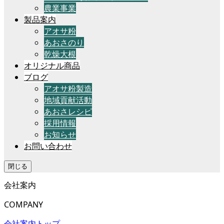
農業事業
製品案内
アオサ粉
あおさのり
乾燥大根
オリジナル商品
ブログ
アオサ粉製造
地域貢献活動
あおさレシピ
採用情報
お知らせ
お問い合わせ
閉じる
会社案内
COMPANY
会社案内トップ